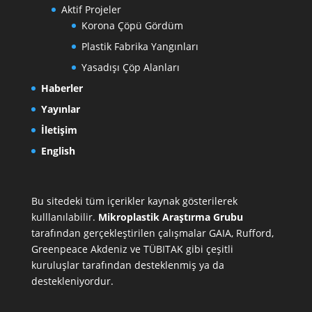
Aktif Projeler
Korona Çöpü Gördüm
Plastik Fabrika Yangınları
Yasadışı Çöp Alanları
Haberler
Yayınlar
İletişim
English
Bu sitedeki tüm içerikler kaynak gösterilerek
kulllanılabilir.
Mikroplastik Araştırma Grubu
tarafından gerçekleştirilen çalışmalar
GAIA
,
Rufford
,
Greenpeace Akdeniz
ve
TÜBITAK
gibi çeşitli
kuruluşlar tarafından desteklenmiş ya da
destekleniyordur.