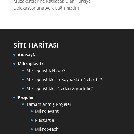
Müzakerelerine Katılacak Olan Türkiye
Delegasyonuna Açık Çağrımızdır!
SİTE HARİTASI
Anasayfa
Mikroplastik
Mikroplastik Nedir?
Mikroplastiklerin Kaynakları Nelerdir?
Mikroplastikler Neden Zararlıdır?
Projeler
Tamamlanmış Projeler
Mikrolevant
Plasturtle
Mikrobeach