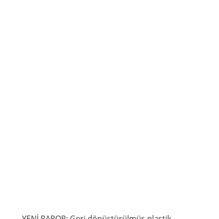
YENİ RAPOR: Geri dönüştürülmüş plastik