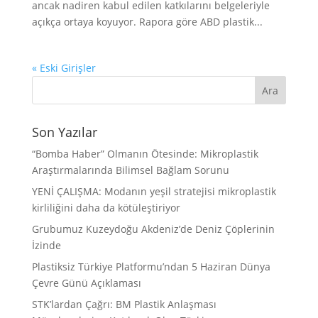
ancak nadiren kabul edilen katkılarını belgeleriyle
açıkça ortaya koyuyor. Rapora göre ABD plastik...
« Eski Girişler
Son Yazılar
“Bomba Haber” Olmanın Ötesinde: Mikroplastik
Araştırmalarında Bilimsel Bağlam Sorunu
YENİ ÇALIŞMA: Modanın yeşil stratejisi mikroplastik
kirliliğini daha da kötüleştiriyor
Grubumuz Kuzeydoğu Akdeniz’de Deniz Çöplerinin
İzinde
Plastiksiz Türkiye Platformu’ndan 5 Haziran Dünya
Çevre Günü Açıklaması
STK’lardan Çağrı: BM Plastik Anlaşması