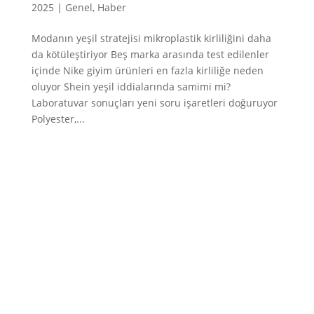
2025
|
Genel
,
Haber
Modanın yeşil stratejisi mikroplastik kirliliğini daha
da kötüleştiriyor Beş marka arasında test edilenler
içinde Nike giyim ürünleri en fazla kirliliğe neden
oluyor Shein yeşil iddialarında samimi mi?
Laboratuvar sonuçları yeni soru işaretleri doğuruyor
Polyester,...