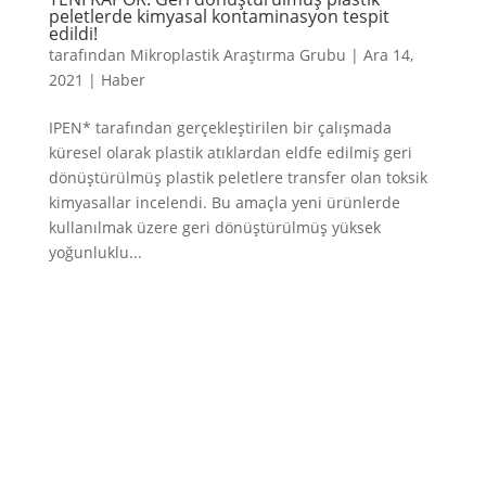
peletlerde kimyasal kontaminasyon tespit
edildi!
tarafından
Mikroplastik Araştırma Grubu
|
Ara 14,
2021
|
Haber
IPEN* tarafından gerçekleştirilen bir çalışmada
küresel olarak plastik atıklardan eldfe edilmiş geri
dönüştürülmüş plastik peletlere transfer olan toksik
kimyasallar incelendi. Bu amaçla yeni ürünlerde
kullanılmak üzere geri dönüştürülmüş yüksek
yoğunluklu...