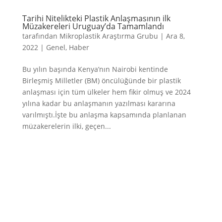
Tarihi Nitelikteki Plastik Anlaşmasının ilk
Müzakereleri Uruguay’da Tamamlandı
tarafından
Mikroplastik Araştırma Grubu
|
Ara 8,
2022
|
Genel
,
Haber
Bu yılın başında Kenya’nın Nairobi kentinde
Birleşmiş Milletler (BM) öncülüğünde bir plastik
anlaşması için tüm ülkeler hem fikir olmuş ve 2024
yılına kadar bu anlaşmanın yazılması kararına
varılmıştı.İşte bu anlaşma kapsamında planlanan
müzakerelerin ilki, geçen...