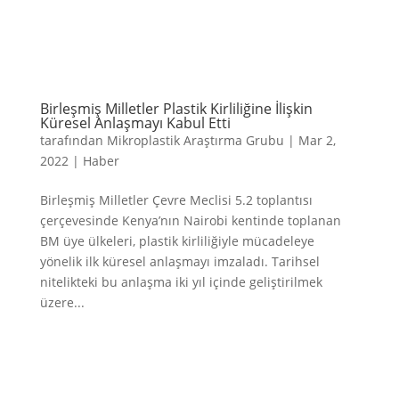
Birleşmiş Milletler Plastik Kirliliğine İlişkin
Küresel Anlaşmayı Kabul Etti
tarafından
Mikroplastik Araştırma Grubu
|
Mar 2,
2022
|
Haber
Birleşmiş Milletler Çevre Meclisi 5.2 toplantısı
çerçevesinde Kenya’nın Nairobi kentinde toplanan
BM üye ülkeleri, plastik kirliliğiyle mücadeleye
yönelik ilk küresel anlaşmayı imzaladı. Tarihsel
nitelikteki bu anlaşma iki yıl içinde geliştirilmek
üzere...