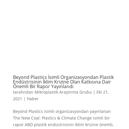
Beyond Plastics İsimli Organizasyondan Plastik
Endüstrisinin İklim Krizine Olan Katkısına Dair
Önemli Bir Rapor Yayınlandı
tarafından
Mikroplastik Araştırma Grubu
|
Eki 21,
2021
|
Haber
Beyond Plastics isimli organizasyondan yayınlanan
The New Coal: Plastics & Climate Change isimli bir
rapor ABD plastik endüstrisinin iklim krizine önemli,