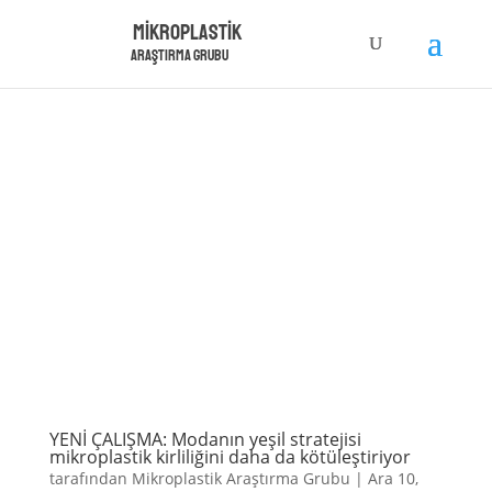
Mikroplastik
Araştırma Grubu
YENİ ÇALIŞMA: Modanın yeşil stratejisi
mikroplastik kirliliğini daha da kötüleştiriyor
tarafından
Mikroplastik Araştırma Grubu
|
Ara 10,