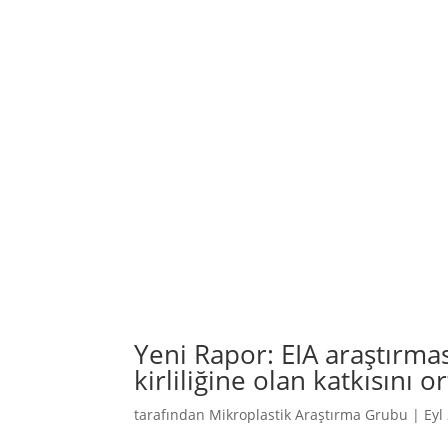
Yeni Rapor: EIA araştırması
kirliliğine olan katkısını 
tarafından
Mikroplastik Araştırma Grubu
|
Eyl