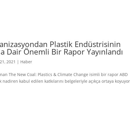
ganizasyondan Plastik Endüstrisinin
ına Dair Önemli Bir Rapor Yayınlandı
 21, 2021
|
Haber
anan The New Coal: Plastics & Climate Change isimli bir rapor ABD
k nadiren kabul edilen katkılarını belgeleriyle açıkça ortaya koyuyor