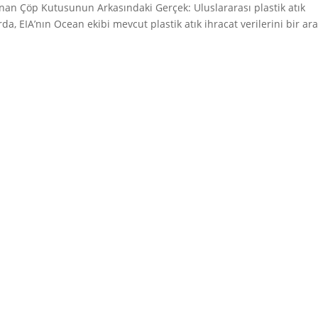
anan Çöp Kutusunun Arkasındaki Gerçek: Uluslararası plastik atık
orda, EIA’nın Ocean ekibi mevcut plastik atık ihracat verilerini bir ar