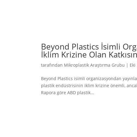
Beyond Plastics İsimli Or
İklim Krizine Olan Katkıs
tarafından
Mikroplastik Araştırma Grubu
|
Eki
Beyond Plastics isimli organizasyondan yayınl
plastik endüstrisinin iklim krizine önemli, anca
Rapora göre ABD plastik...