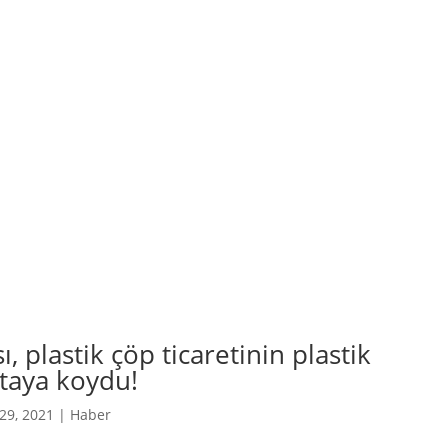
, plastik çöp ticaretinin plastik
ortaya koydu!
 29, 2021
|
Haber