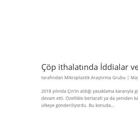
Çöp ithalatında İddialar v
tarafından
Mikroplastik Araştırma Grubu
|
May
2018 yılında Çin’in aldığı yasaklama kararıyla 
devam etti. Özellikle bertarafı ya da yeniden 
ülkeye gönderiliyordu. Bu konuda...