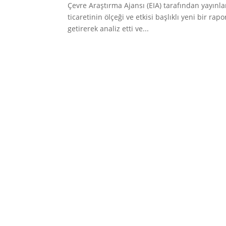
Çevre Araştırma Ajansı (EIA) tarafından yayınl
ticaretinin ölçeği ve etkisi başlıklı yeni bir rap
getirerek analiz etti ve...