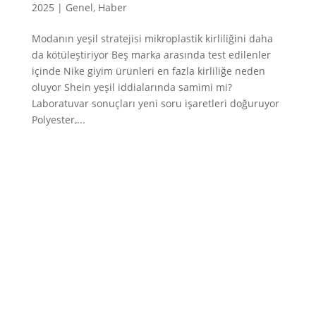
2025
|
Genel
,
Haber
Modanın yeşil stratejisi mikroplastik kirliliğini daha
da kötüleştiriyor Beş marka arasında test edilenler
içinde Nike giyim ürünleri en fazla kirliliğe neden
oluyor Shein yeşil iddialarında samimi mi?
Laboratuvar sonuçları yeni soru işaretleri doğuruyor
Polyester,...