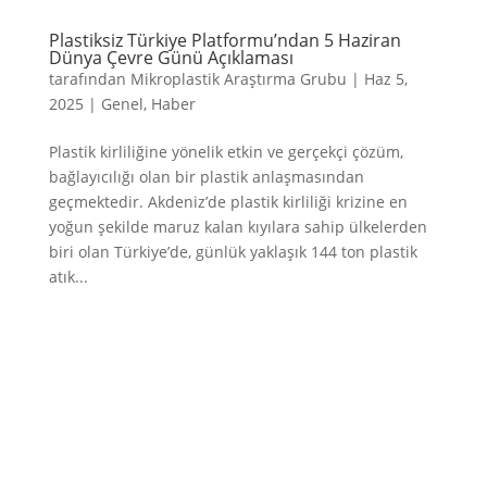
Plastiksiz Türkiye Platformu’ndan 5 Haziran
Dünya Çevre Günü Açıklaması
tarafından
Mikroplastik Araştırma Grubu
|
Haz 5,
2025
|
Genel
,
Haber
Plastik kirliliğine yönelik etkin ve gerçekçi çözüm,
bağlayıcılığı olan bir plastik anlaşmasından
geçmektedir. Akdeniz’de plastik kirliliği krizine en
yoğun şekilde maruz kalan kıyılara sahip ülkelerden
biri olan Türkiye’de, günlük yaklaşık 144 ton plastik
atık...