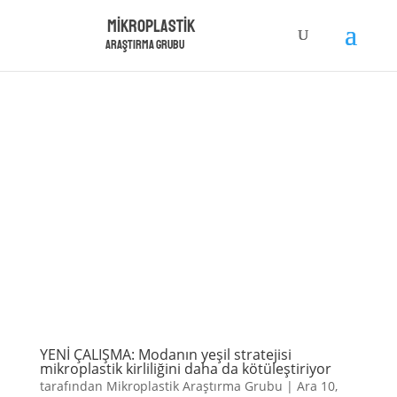
Mikroplastik
Araştırma Grubu
YENİ ÇALIŞMA: Modanın yeşil stratejisi
mikroplastik kirliliğini daha da kötüleştiriyor
tarafından
Mikroplastik Araştırma Grubu
|
Ara 10,