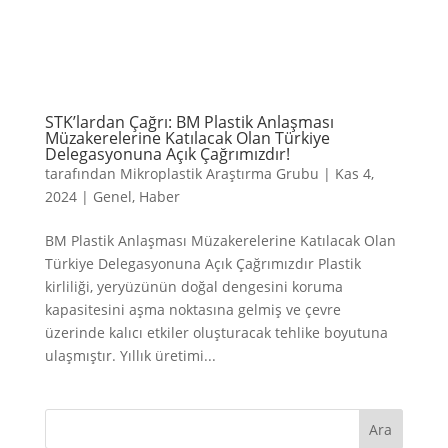
STK’lardan Çağrı: BM Plastik Anlaşması
Müzakerelerine Katılacak Olan Türkiye
Delegasyonuna Açık Çağrımızdır!
tarafından
Mikroplastik Araştırma Grubu
|
Kas 4,
2024
|
Genel
,
Haber
BM Plastik Anlaşması Müzakerelerine Katılacak Olan
Türkiye Delegasyonuna Açık Çağrımızdır Plastik
kirliliği, yeryüzünün doğal dengesini koruma
kapasitesini aşma noktasına gelmiş ve çevre
üzerinde kalıcı etkiler oluşturacak tehlike boyutuna
ulaşmıştır. Yıllık üretimi...